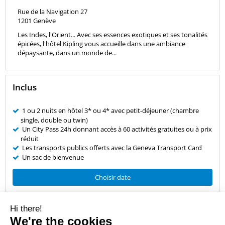
Rue de la Navigation 27
1201
Genève
Les Indes, l'Orient... Avec ses essences exotiques et ses tonalités
épicées, l'hôtel Kipling vous accueille dans une ambiance
dépaysante, dans un monde de...
Inclus
1 ou 2 nuits en hôtel 3* ou 4* avec petit-déjeuner (chambre
single, double ou twin)
Un City Pass 24h donnant accès à 60 activités gratuites ou à prix
réduit
Les transports publics offerts avec la Geneva Transport Card
Un sac de bienvenue
Choisir date
Vos avantages