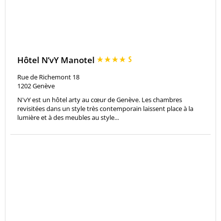
Hôtel N’vY Manotel
Rue de Richemont 18
1202
Genève
N'vY est un hôtel arty au cœur de Genève. Les chambres
revisitées dans un style très contemporain laissent place à la
lumière et à des meubles au style...