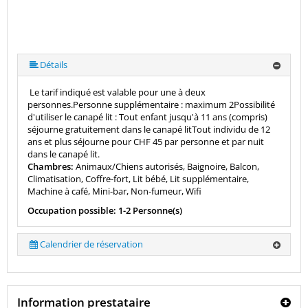
Détails
Le tarif indiqué est valable pour une à deux
personnes.Personne supplémentaire : maximum 2Possibilité
d'utiliser le canapé lit : Tout enfant jusqu'à 11 ans (compris)
séjourne gratuitement dans le canapé litTout individu de 12
ans et plus séjourne pour CHF 45 par personne et par nuit
dans le canapé lit.
Chambres:
Animaux/Chiens autorisés, Baignoire, Balcon,
Climatisation, Coffre-fort, Lit bébé, Lit supplémentaire,
Machine à café, Mini-bar, Non-fumeur, Wifi
Occupation possible: 1-2 Personne(s)
Calendrier de réservation
Information prestataire