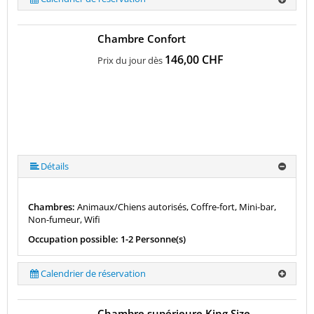
Chambre Confort
146,00 CHF
Prix du jour dès
Détails
Chambres:
Animaux/Chiens autorisés, Coffre-fort, Mini-bar,
Non-fumeur, Wifi
Occupation possible: 1-2 Personne(s)
Calendrier de réservation
Chambre supérieure King Size