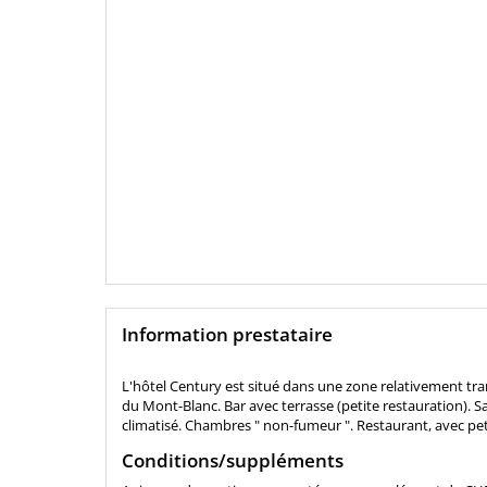
Information prestataire
L'hôtel Century est situé dans une zone relativement tranq
du Mont-Blanc. Bar avec terrasse (petite restauration). S
climatisé. Chambres " non-fumeur ". Restaurant, avec pet
Conditions/suppléments