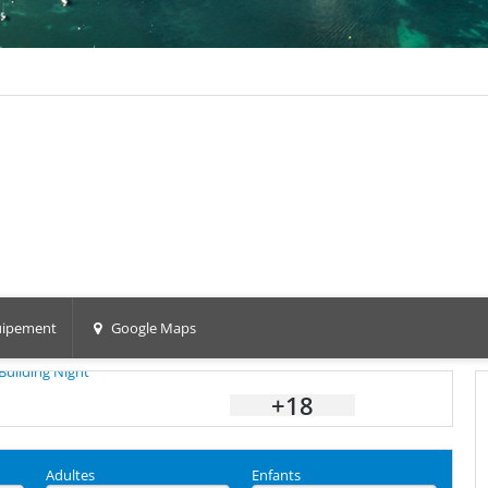
ipement
Google Maps
+18
Adultes
Enfants