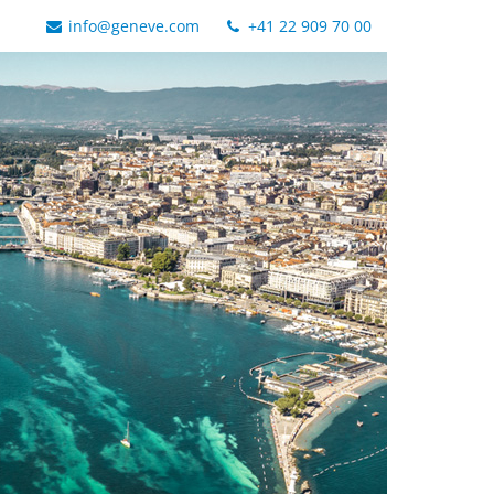
info@geneve.com
+41 22 909 70 00