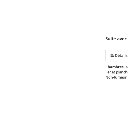
Suite avec
Détails
Chambres:
A
Fer et planch
Non-fumeur, 