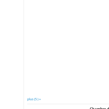
plus (5 ) »
Chambre do