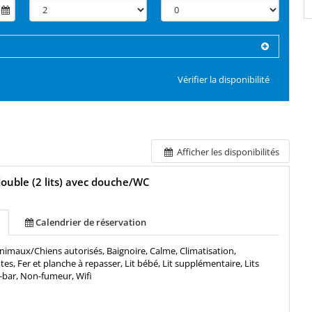
Vérifier la disponibilité
Afficher les disponibilités
uble (2 lits) avec douche/WC
Calendrier de réservation
nimaux/Chiens autorisés, Baignoire, Calme, Climatisation,
, Fer et planche à repasser, Lit bébé, Lit supplémentaire, Lits
-bar, Non-fumeur, Wifi