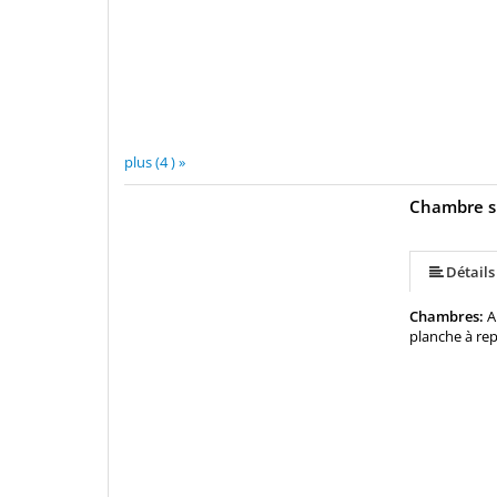
plus (4 ) »
Chambre s
Détails
Chambres:
A
planche à rep