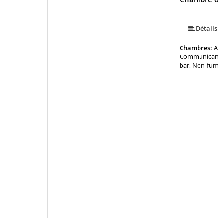
Détails
Chambres:
A
Communicantes
bar, Non-fum