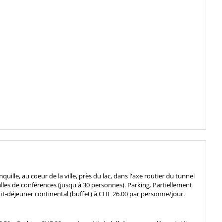
uille, au coeur de la ville, près du lac, dans l'axe routier du tunnel
alles de conférences (jusqu'à 30 personnes). Parking. Partiellement
it-déjeuner continental (buffet) à CHF 26.00 par personne/jour.