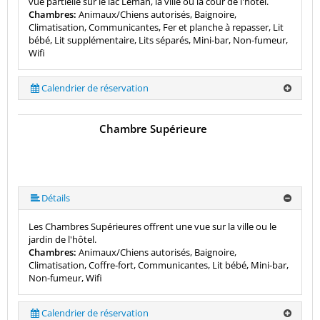
vue partielle sur le lac Léman, la ville ou la cour de l'hôtel.
Chambres:
Animaux/Chiens autorisés, Baignoire,
Climatisation, Communicantes, Fer et planche à repasser, Lit
bébé, Lit supplémentaire, Lits séparés, Mini-bar, Non-fumeur,
Wifi
Calendrier de réservation
Chambre Supérieure
Détails
Les Chambres Supérieures offrent une vue sur la ville ou le
jardin de l'hôtel.
Chambres:
Animaux/Chiens autorisés, Baignoire,
Climatisation, Coffre-fort, Communicantes, Lit bébé, Mini-bar,
Non-fumeur, Wifi
Calendrier de réservation