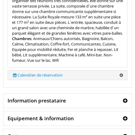
organiser des réunions très confidentielles, elle donne sur une
vaste terrasse privée. La suite, composée d´une chambre
donne sur une chambre communicante supplémentaire si
nécessaire. La Suite Royale mesure 133 m² en suite une pièce
et 177 m² en suite deux pièces. L´entrée, spacieuse, conduit à
un grand salon avec une cheminée de marbre, habillée d´un
parquet élégant et de grandes fenêtres avec vitres pare-balles.
Chambres:
Animaux/Chiens autorisés, Baignoire, Balcon,
Calme, Climatisation, Coffre-fort, Communicantes, Cuisine,
Equipée pour mobilité réduite, Fer et planche à repasser, Lit
bébé, Lit supplémentaire, Machine à café, Mini-bar, Non-
fumeur, Vue sur le lac, Wifi
Calendrier de réservation
Information prestataire
Equipement & information