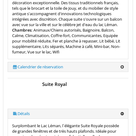
décoration exceptionnelle. Des tissus traditionnels français,
tels que le brocart et la toile de Jouy, et du mobilier de style
antique s'accompagnent d'innovations technologiques
intégrées avec discrétion. Chaque suite s'ouvre sur un balcon
avec vue sur la ville et sur le célèbre jet d'eau du lac Léman.
Chambres:
Animaux/Chiens autorisés, Baignoire, Balcon,
Calme, Climatisation, Coffre-fort, Communicantes, Equipée
pour mobilité réduite, Fer et planche à repasser, Lit bébé, Lit
supplémentaire, Lits séparés, Machine à café, Mini-bar, Non-
fumeur, Vue sur le lac, Wifi
Calendrier de réservation
Suite Royal
Détails
Surplombant le Lac Léman, l´élégante Suite Royale possède
de grandes fenêtres et de très hauts plafonds. Idéale pour