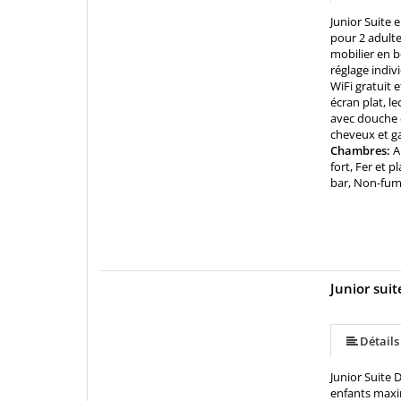
Junior Suite 
pour 2 adult
mobilier en b
réglage indivi
WiFi gratuit 
écran plat, l
avec douche e
cheveux et 
Chambres:
A
fort, Fer et 
bar, Non-fu
Junior sui
Détails
Junior Suite 
enfants maxi