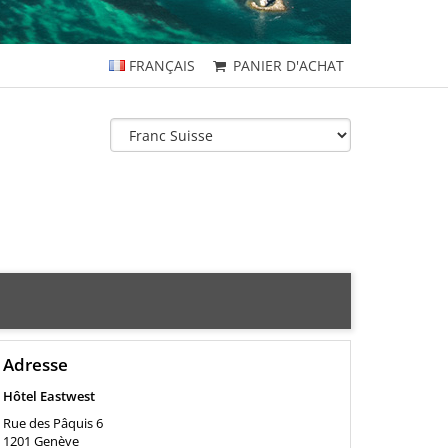
FRANÇAIS
PANIER D'ACHAT
Adresse
Hôtel Eastwest
Rue des Pâquis 6
1201
Genève