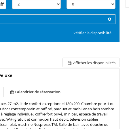
Vérifier la disponibilité
Afficher les disponibilités
eluxe
Calendrier de réservation
xe, 27 m2, lit de confort exceptionnel 180x200. Chambre pour 1 ou
Décor contemporain et raffiné, parquet et mobilier en bois sombre.
à réglage individuel, coffre-fort privé, minibar, espace de travail
vec WiFi gratuit et connexion haut débit, télévision câblée
à écran plat, machine NespressoTM. Salle-de-bain avec douche ou