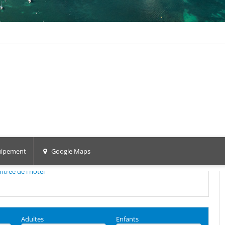
ipement
Google Maps
Adultes
Enfants