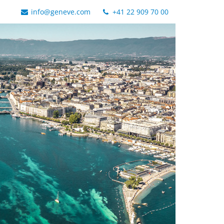
info@geneve.com
+41 22 909 70 00