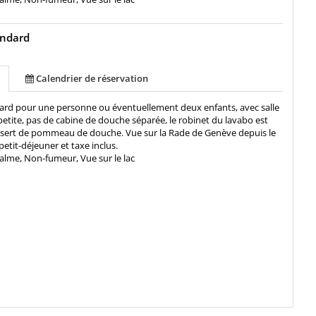
andard
Calendrier de réservation
ard pour une personne ou éventuellement deux enfants, avec salle
petite, pas de cabine de douche séparée, le robinet du lavabo est
t sert de pommeau de douche. Vue sur la Rade de Genève depuis le
petit-déjeuner et taxe inclus.
alme, Non-fumeur, Vue sur le lac