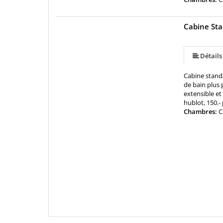
Cabine St
Détails
Cabine stand
de bain plus 
extensible e
hublot, 150.- 
Chambres:
C