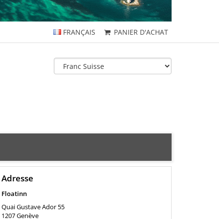
FRANÇAIS
PANIER D'ACHAT
Adresse
Floatinn
Quai Gustave Ador 55
1207
Genève