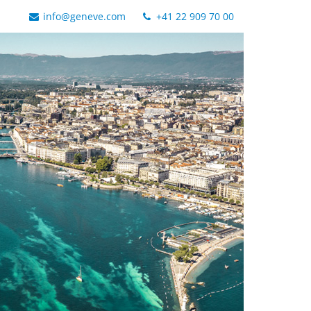
info@geneve.com
+41 22 909 70 00