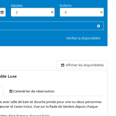
Adultes
Enfants
Vérifier la disponibilité
Afficher les disponibilités
uble Luxe
Calendrier de réservation
e avec salle de bain et douche privée pour une ou deux personnes
éjeuner et taxes inclus. Vue sur la Rade de Genève depuis chaque
alme, Non-fumeur, Vue sur le lac