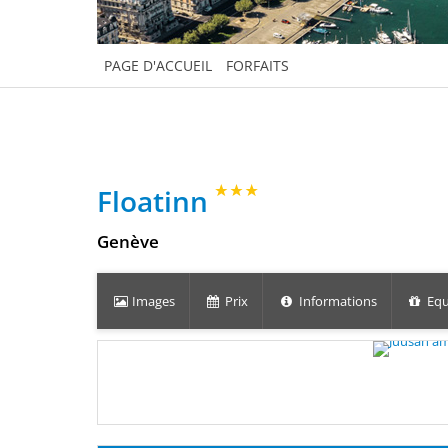
PAGE D'ACCUEIL
FORFAITS
Floatinn
Genève
Images
Prix
Informations
Equ