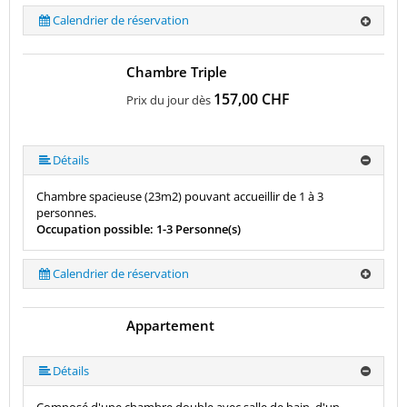
Calendrier de réservation
Chambre Triple
157,00 CHF
Prix du jour dès
Détails
Chambre spacieuse (23m2) pouvant accueillir de 1 à 3
personnes.
Occupation possible: 1-3 Personne(s)
Calendrier de réservation
Appartement
Détails
Composé d'une chambre double avec salle de bain, d'un