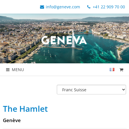
info@geneve.com
+41 22 909 70 00
MENU
The Hamlet
Genève