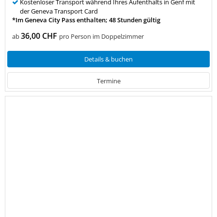
Kostenloser Transport während Ihres Aufenthalts in Genf mit
der Geneva Transport Card
*Im Geneva City Pass enthalten; 48 Stunden gültig
36,00 CHF
ab
pro Person im Doppelzimmer
Details & buchen
Termine