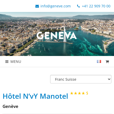
info@geneve.com
+41 22 909 70 00
MENU
Hôtel N’vY Manotel
Genève