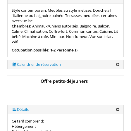
Style contemporain. Meubles au style métissé. Douche à l
´italienne ou baignoire balnéo. Terrasses meublées, certaines
avec vue lac.
Chambres:
Animaux/Chiens autorisés, Baignoire, Balcon,
Calme, Climatisation, Coffre-fort, Communicantes, Cuisine, Lit
bébé, Machine à café, Mini-bar, Non-fumeur, Vue sur le lac,
Wifi
Occupation possible: 1-2 Personne(s)
Calendrier de réservation
Offre petits-déjeuners
Détails
Ce tarif comprend:
Hébergement