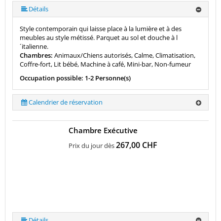
Détails
Style contemporain qui laisse place à la lumière et à des
meubles au style métissé. Parquet au sol et douche à l
´italienne.
Chambres:
Animaux/Chiens autorisés, Calme, Climatisation,
Coffre-fort, Lit bébé, Machine à café, Mini-bar, Non-fumeur
Occupation possible: 1-2 Personne(s)
Calendrier de réservation
Chambre Exécutive
267,00 CHF
Prix du jour dès
Détails