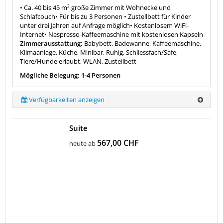
• Ca. 40 bis 45 m² große Zimmer mit Wohnecke und
Schlafcouch• Für bis zu 3 Personen • Zustellbett für Kinder
unter drei Jahren auf Anfrage möglich• Kostenlosem WiFi-
Internet• Nespresso-Kaffeemaschine mit kostenlosen Kapseln
Zimmerausstattung:
Babybett, Badewanne, Kaffeemaschine,
Klimaanlage, Küche, Minibar, Ruhig, Schliessfach/Safe,
Tiere/Hunde erlaubt, WLAN, Zustellbett
Mögliche Belegung: 1-4 Personen
Verfügbarkeiten anzeigen
Suite
567,00 CHF
heute ab