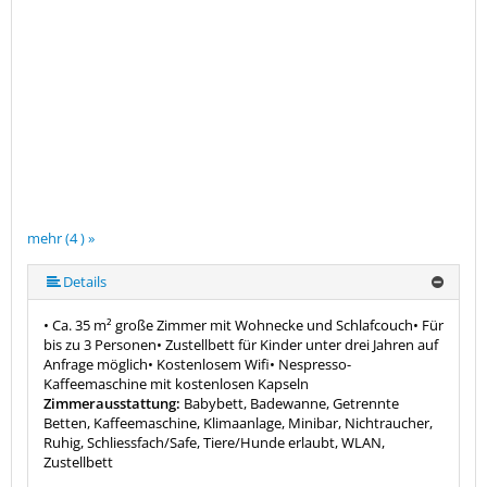
mehr (4 ) »
Details
• Ca. 35 m² große Zimmer mit Wohnecke und Schlafcouch• Für
bis zu 3 Personen• Zustellbett für Kinder unter drei Jahren auf
Anfrage möglich• Kostenlosem Wifi• Nespresso-
Kaffeemaschine mit kostenlosen Kapseln
Zimmerausstattung:
Babybett, Badewanne, Getrennte
Betten, Kaffeemaschine, Klimaanlage, Minibar, Nichtraucher,
Ruhig, Schliessfach/Safe, Tiere/Hunde erlaubt, WLAN,
Zustellbett