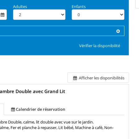
Adultes
Enfants
Vérifier la disponibilité
Afficher les disponibilités
ambre Double avec Grand Lit
Calendrier de réservation
e Double, calme, lit double avec vue sur le jardin.
alme, Fer et planche à repasser, Lit bébé, Machine à café, Non-