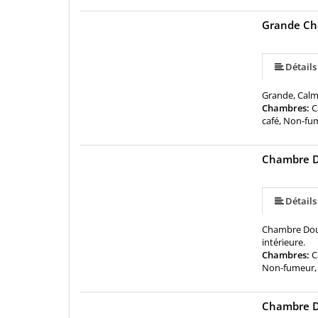
Grande Ch
Détails
Grande, Calme
Chambres:
C
café, Non-fum
Chambre 
Détails
Chambre Doub
intérieure.
Chambres:
C
Non-fumeur, V
Chambre D