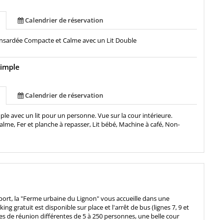
Calendrier de réservation
sardée Compacte et Calme avec un Lit Double
imple
Calendrier de réservation
e avec un lit pour un personne. Vue sur la cour intérieure.
alme, Fer et planche à repasser, Lit bébé, Machine à café, Non-
oport, la "Ferme urbaine du Lignon" vous accueille dans une
 gratuit est disponible sur place et l'arrêt de bus (lignes 7, 9 et
es de réunion différentes de 5 à 250 personnes, une belle cour