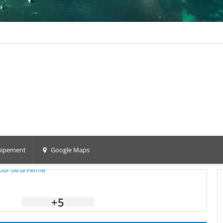
ipement
Google Maps
+5