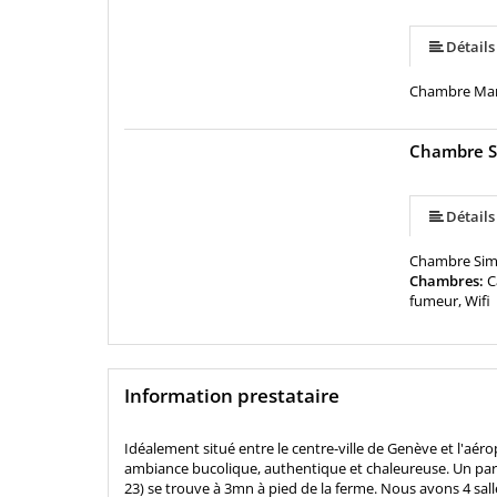
Détails
Chambre Man
Chambre S
Détails
Chambre Simpl
Chambres:
C
fumeur, Wifi
Information prestataire
Idéalement situé entre le centre-ville de Genève et l'aér
ambiance bucolique, authentique et chaleureuse. Un parking
23) se trouve à 3mn à pied de la ferme. Nous avons 4 sall