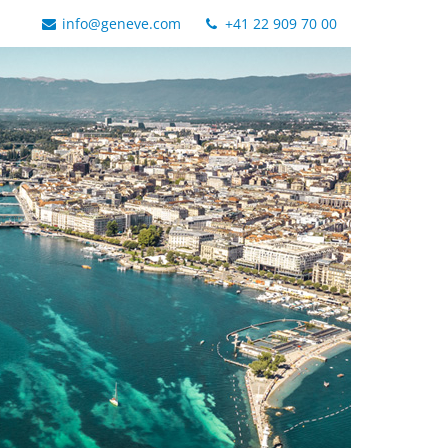
info@geneve.com
+41 22 909 70 00