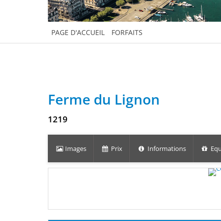
PAGE D'ACCUEIL
FORFAITS
Ferme du Lignon
1219
Images
Prix
Informations
Equ