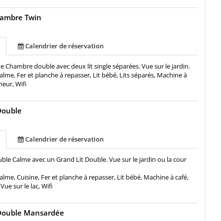
ambre Twin
Calendrier de réservation
 Chambre double avec deux lit single séparées. Vue sur le jardin.
alme, Fer et planche à repasser, Lit bébé, Lits séparés, Machine à
eur, Wifi
Double
Calendrier de réservation
le Calme avec un Grand Lit Double. Vue sur le jardin ou la cour
alme, Cuisine, Fer et planche à repasser, Lit bébé, Machine à café,
ue sur le lac, Wifi
ouble Mansardée