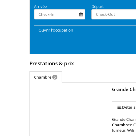
Arrivée
Départ
Ouvrir l'occupation
Prestations & prix
Chambre
5
Grande Ch
Détails
Grande Chambr
Chambres:
C
fumeur, Wifi