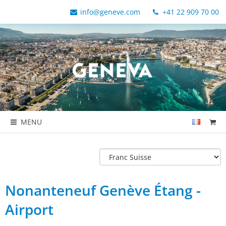
info@geneve.com
+41 22 909 70 00
MENU
Nonanteneuf Genève Étang -
Airport