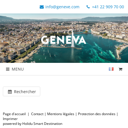
info@geneve.com
+41 22 909 70 00
MENU
Rechercher
Page d'accueil
|
Contact
|
Mentions légales
|
Protection des données
|
Imprimer
powered by Holidu Smart Destination