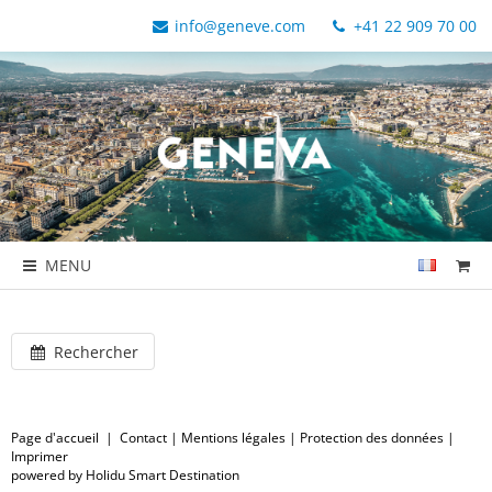
info@geneve.com
+41 22 909 70 00
MENU
Rechercher
Page d'accueil
|
Contact
|
Mentions légales
|
Protection des données
|
Imprimer
powered by Holidu Smart Destination